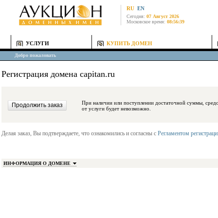
RU
EN
Сегодня:
07 Август 2026
Московское время:
08:56:39
УСЛУГИ
КУПИТЬ ДОМЕН
Добро пожаловать
Регистрация домена capitan.ru
При наличии или поступлении достаточной суммы, средства будут заблокиро
от услуги будет невозможно.
Делая заказ, Вы подтверждаете, что ознакомились и согласны с
Регламентом регистрац
ИНФОРМАЦИЯ О ДОМЕНЕ