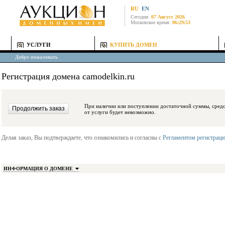
RU
EN
Сегодня:
07 Август 2026
Московское время:
06:29:53
УСЛУГИ
КУПИТЬ ДОМЕН
Добро пожаловать
Регистрация домена camodelkin.ru
При наличии или поступлении достаточной суммы, средства будут заблокиро
от услуги будет невозможно.
Делая заказ, Вы подтверждаете, что ознакомились и согласны с
Регламентом регистрац
ИНФОРМАЦИЯ О ДОМЕНЕ