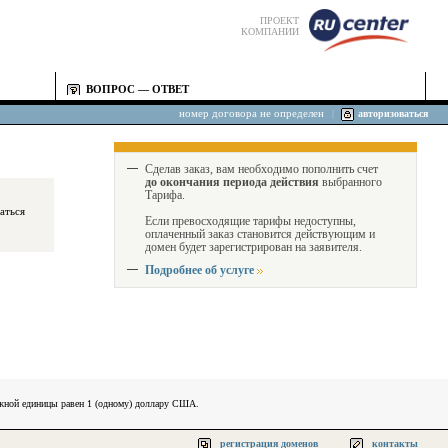
ПРОЕКТ
КОМПАНИИ
ВОПРОС — ОТВЕТ
номер договора не определен
|
авторизоваться
Сделав заказ, вам необходимо пополнить счет
до окончания периода действия
выбранного
Тарифа.
Если превосходящие тарифы недоступны,
оплаченный заказ становится действующим и
домен будет зарегистрирован на заявителя.
Подробнее об услуге
ежной единицы равен 1 (одному) доллару США.
регистрация доменов
контакты