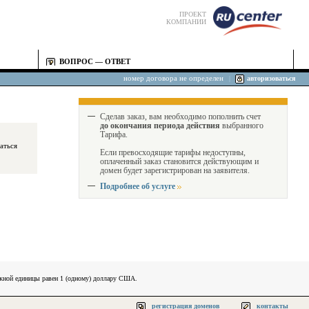
ПРОЕКТ
КОМПАНИИ
ВОПРОС — ОТВЕТ
номер договора не определен
|
авторизоваться
Сделав заказ, вам необходимо пополнить счет
до окончания периода действия
выбранного
Тарифа.
Если превосходящие тарифы недоступны,
оплаченный заказ становится действующим и
домен будет зарегистрирован на заявителя.
Подробнее об услуге
ежной единицы равен 1 (одному) доллару США.
регистрация доменов
контакты