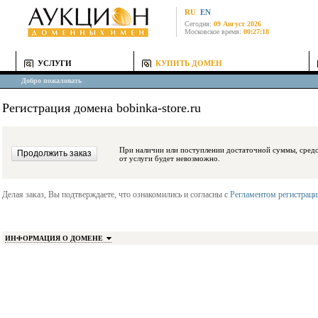
RU
EN
Сегодня:
09 Август 2026
Московское время:
00:27:18
УСЛУГИ
КУПИТЬ ДОМЕН
Добро пожаловать
Регистрация домена bobinka-store.ru
При наличии или поступлении достаточной суммы, средства будут заблокиро
от услуги будет невозможно.
Делая заказ, Вы подтверждаете, что ознакомились и согласны с
Регламентом регистрац
ИНФОРМАЦИЯ О ДОМЕНЕ