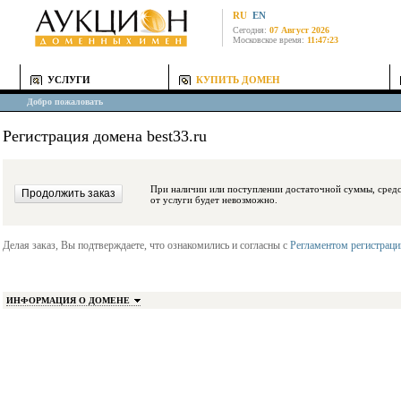
RU
EN
Сегодня:
07 Август 2026
Московское время:
11:47:23
УСЛУГИ
КУПИТЬ ДОМЕН
Добро пожаловать
Регистрация домена best33.ru
При наличии или поступлении достаточной суммы, средства будут заблокиро
от услуги будет невозможно.
Делая заказ, Вы подтверждаете, что ознакомились и согласны с
Регламентом регистрац
ИНФОРМАЦИЯ О ДОМЕНЕ