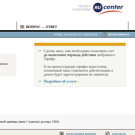
ПРОЕКТ
КОМПАНИИ
ВОПРОС — ОТВЕТ
номер договора не определен
|
авторизоваться
Сделав заказ, вам необходимо пополнить счет
до окончания периода действия
выбранного
Тарифа.
Если превосходящие тарифы недоступны,
оплаченный заказ становится действующим и
домен будет зарегистрирован на заявителя.
Подробнее об услуге
ежной единицы равен 1 (одному) доллару США.
регистрация доменов
контакты