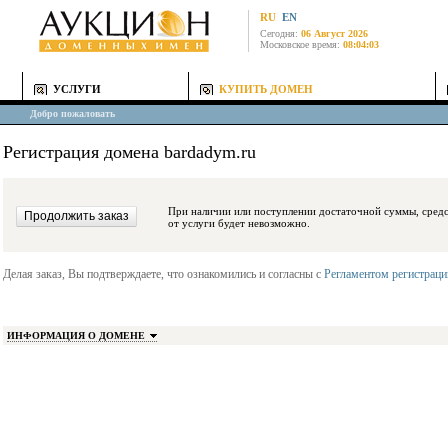
RU
EN
Сегодня:
06 Август 2026
Московское время:
08:04:03
УСЛУГИ
КУПИТЬ ДОМЕН
Добро пожаловать
Регистрация домена bardadym.ru
При наличии или поступлении достаточной суммы, средства будут заблокиро
от услуги будет невозможно.
Делая заказ, Вы подтверждаете, что ознакомились и согласны с
Регламентом регистрац
ИНФОРМАЦИЯ О ДОМЕНЕ