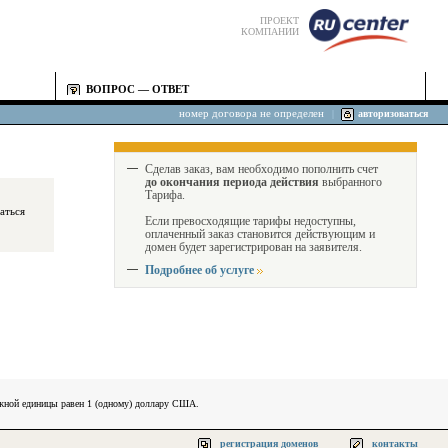
ПРОЕКТ
КОМПАНИИ
ВОПРОС — ОТВЕТ
номер договора не определен
|
авторизоваться
Сделав заказ, вам необходимо пополнить счет
до окончания периода действия
выбранного
Тарифа.
Если превосходящие тарифы недоступны,
оплаченный заказ становится действующим и
домен будет зарегистрирован на заявителя.
Подробнее об услуге
ежной единицы равен 1 (одному) доллару США.
регистрация доменов
контакты