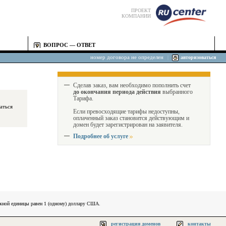
ПРОЕКТ
КОМПАНИИ
ВОПРОС — ОТВЕТ
номер договора не определен
|
авторизоваться
Сделав заказ, вам необходимо пополнить счет
до окончания периода действия
выбранного
Тарифа.
Если превосходящие тарифы недоступны,
оплаченный заказ становится действующим и
домен будет зарегистрирован на заявителя.
Подробнее об услуге
ежной единицы равен 1 (одному) доллару США.
регистрация доменов
контакты