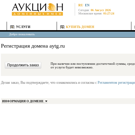
RU
EN
Сегодня:
06 Август 2026
Московское время:
01:27:24
УСЛУГИ
КУПИТЬ ДОМЕН
Добро пожаловать
Регистрация домена aytg.ru
При наличии или поступлении достаточной суммы, средства будут заблокиро
от услуги будет невозможно.
Делая заказ, Вы подтверждаете, что ознакомились и согласны с
Регламентом регистрац
ИНФОРМАЦИЯ О ДОМЕНЕ