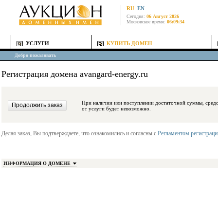
RU
EN
Сегодня:
06 Август 2026
Московское время:
06:09:34
УСЛУГИ
КУПИТЬ ДОМЕН
Добро пожаловать
Регистрация домена avangard-energy.ru
При наличии или поступлении достаточной суммы, средства будут заблокиро
от услуги будет невозможно.
Делая заказ, Вы подтверждаете, что ознакомились и согласны с
Регламентом регистрац
ИНФОРМАЦИЯ О ДОМЕНЕ