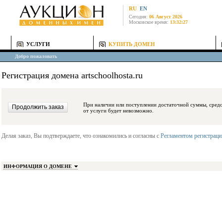
RU
EN
Сегодня:
06 Август 2026
Московское время:
13:32:27
УСЛУГИ
КУПИТЬ ДОМЕН
Добро пожаловать
Регистрация домена artschoolhosta.ru
При наличии или поступлении достаточной суммы, средства будут заблокиро
от услуги будет невозможно.
Делая заказ, Вы подтверждаете, что ознакомились и согласны с
Регламентом регистрац
ИНФОРМАЦИЯ О ДОМЕНЕ