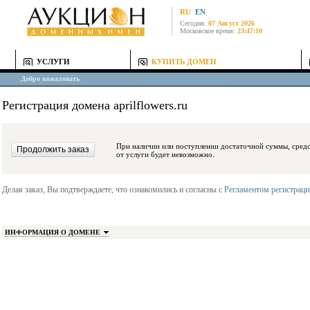
RU
EN
Сегодня:
07 Август 2026
Московское время:
23:47:10
УСЛУГИ
КУПИТЬ ДОМЕН
Добро пожаловать
Регистрация домена aprilflowers.ru
При наличии или поступлении достаточной суммы, средства будут заблокиро
от услуги будет невозможно.
Делая заказ, Вы подтверждаете, что ознакомились и согласны с
Регламентом регистрац
ИНФОРМАЦИЯ О ДОМЕНЕ