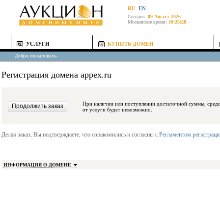
RU
EN
Сегодня:
09 Август 2026
Московское время:
10:28:28
УСЛУГИ
КУПИТЬ ДОМЕН
Добро пожаловать
Регистрация домена appex.ru
При наличии или поступлении достаточной суммы, средства будут заблокиро
от услуги будет невозможно.
Делая заказ, Вы подтверждаете, что ознакомились и согласны с
Регламентом регистрац
ИНФОРМАЦИЯ О ДОМЕНЕ