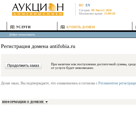
RU
EN
Сегодня:
08 Август 2026
Московское время:
15:09:28
УСЛУГИ
КУПИТЬ ДОМЕН
Добро пожаловать
Регистрация домена antifobia.ru
При наличии или поступлении достаточной суммы, средства будут заблокиро
от услуги будет невозможно.
Делая заказ, Вы подтверждаете, что ознакомились и согласны с
Регламентом регистрац
ИНФОРМАЦИЯ О ДОМЕНЕ