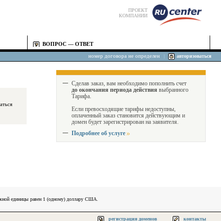
ПРОЕКТ
КОМПАНИИ
ВОПРОС — ОТВЕТ
номер договора не определен
|
авторизоваться
Сделав заказ, вам необходимо пополнить счет
до окончания периода действия
выбранного
Тарифа.
Если превосходящие тарифы недоступны,
оплаченный заказ становится действующим и
домен будет зарегистрирован на заявителя.
Подробнее об услуге
ежной единицы равен 1 (одному) доллару США.
регистрация доменов
контакты