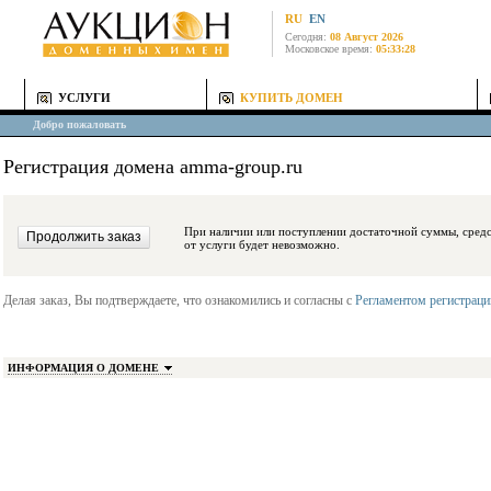
RU
EN
Сегодня:
08 Август 2026
Московское время:
05:33:28
УСЛУГИ
КУПИТЬ ДОМЕН
Добро пожаловать
Регистрация домена amma-group.ru
При наличии или поступлении достаточной суммы, средства будут заблокиро
от услуги будет невозможно.
Делая заказ, Вы подтверждаете, что ознакомились и согласны с
Регламентом регистрац
ИНФОРМАЦИЯ О ДОМЕНЕ