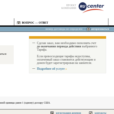
ПРОЕКТ
КОМПАНИИ
ВОПРОС — ОТВЕТ
номер договора не определен
|
авторизоваться
Сделав заказ, вам необходимо пополнить счет
до окончания периода действия
выбранного
Тарифа.
Если превосходящие тарифы недоступны,
оплаченный заказ становится действующим и
домен будет зарегистрирован на заявителя.
Подробнее об услуге
ежной единицы равен 1 (одному) доллару США.
регистрация доменов
контакты