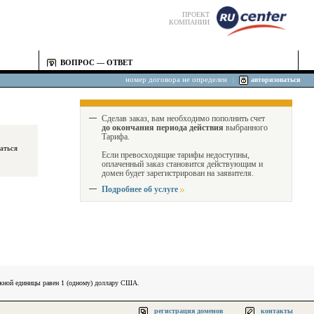
ПРОЕКТ
КОМПАНИИ
ВОПРОС — ОТВЕТ
номер договора не определен
|
авторизоваться
Сделав заказ, вам необходимо пополнить счет
до окончания периода действия
выбранного
Тарифа.
Если превосходящие тарифы недоступны,
оплаченный заказ становится действующим и
домен будет зарегистрирован на заявителя.
Подробнее об услуге
ежной единицы равен 1 (одному) доллару США.
регистрация доменов
контакты