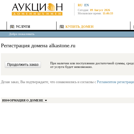
RU
EN
Сегодня:
09 Август 2026
Московское время:
11:46:33
УСЛУГИ
КУПИТЬ ДОМЕН
Добро пожаловать
Регистрация домена alkastone.ru
При наличии или поступлении достаточной суммы, средства будут заблокиро
от услуги будет невозможно.
Делая заказ, Вы подтверждаете, что ознакомились и согласны с
Регламентом регистрац
ИНФОРМАЦИЯ О ДОМЕНЕ