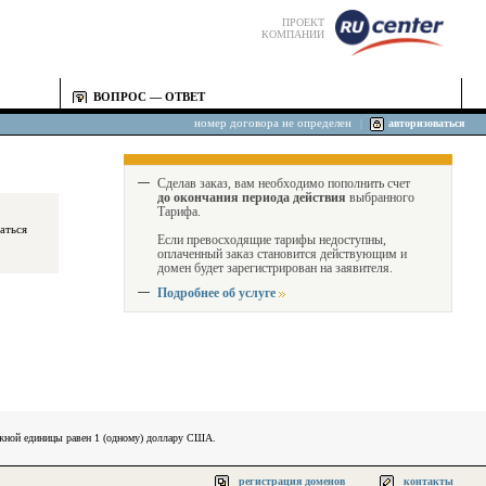
ПРОЕКТ
КОМПАНИИ
ВОПРОС — ОТВЕТ
номер договора не определен
|
авторизоваться
Сделав заказ, вам необходимо пополнить счет
до окончания периода действия
выбранного
Тарифа.
Если превосходящие тарифы недоступны,
оплаченный заказ становится действующим и
домен будет зарегистрирован на заявителя.
Подробнее об услуге
ежной единицы равен 1 (одному) доллару США.
регистрация доменов
контакты