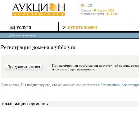
RU
EN
Сегодня:
08 Август 2026
Московское время:
01:23:02
УСЛУГИ
КУПИТЬ ДОМЕН
Добро пожаловать
Регистрация домена agitblog.ru
При наличии или поступлении достаточной суммы, средства будут заблокиро
от услуги будет невозможно.
Делая заказ, Вы подтверждаете, что ознакомились и согласны с
Регламентом регистрац
ИНФОРМАЦИЯ О ДОМЕНЕ