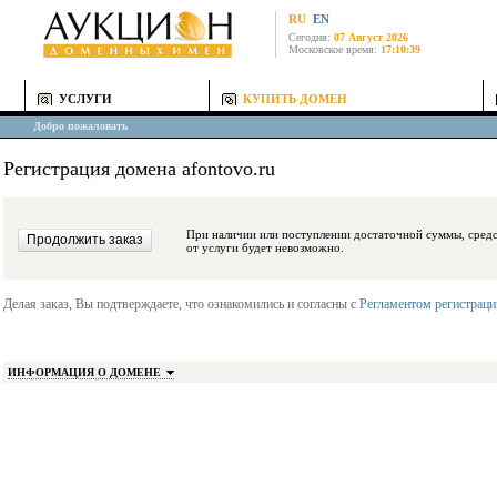
RU
EN
Сегодня:
07 Август 2026
Московское время:
17:10:39
УСЛУГИ
КУПИТЬ ДОМЕН
Добро пожаловать
Регистрация домена afontovo.ru
При наличии или поступлении достаточной суммы, средства будут заблокиро
от услуги будет невозможно.
Делая заказ, Вы подтверждаете, что ознакомились и согласны с
Регламентом регистрац
ИНФОРМАЦИЯ О ДОМЕНЕ