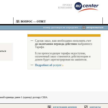
ПРОЕКТ
КОМПАНИИ
ВОПРОС — ОТВЕТ
номер договора не определен
|
авторизоваться
Сделав заказ, вам необходимо пополнить счет
до окончания периода действия
выбранного
Тарифа.
Если превосходящие тарифы недоступны,
оплаченный заказ становится действующим и
домен будет зарегистрирован на заявителя.
Подробнее об услуге
ежной единицы равен 1 (одному) доллару США.
регистрация доменов
контакты