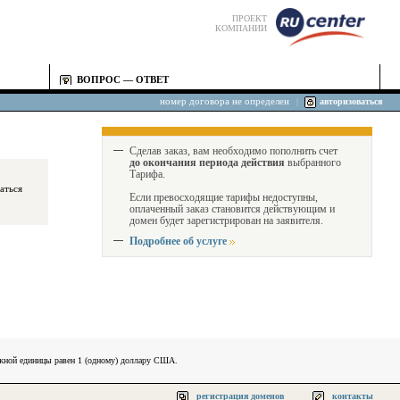
ПРОЕКТ
КОМПАНИИ
ВОПРОС — ОТВЕТ
номер договора не определен
|
авторизоваться
Сделав заказ, вам необходимо пополнить счет
до окончания периода действия
выбранного
Тарифа.
Если превосходящие тарифы недоступны,
оплаченный заказ становится действующим и
домен будет зарегистрирован на заявителя.
Подробнее об услуге
ежной единицы равен 1 (одному) доллару США.
регистрация доменов
контакты