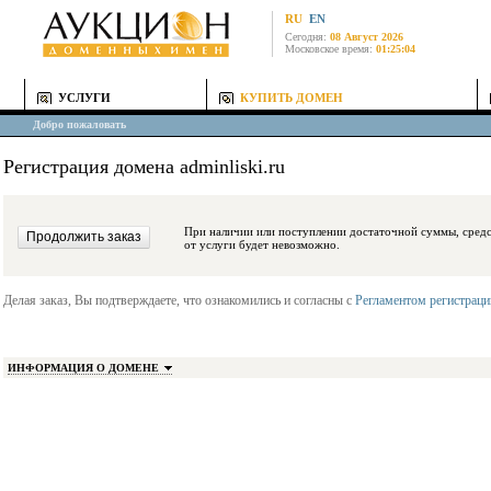
RU
EN
Сегодня:
08 Август 2026
Московское время:
01:25:04
УСЛУГИ
КУПИТЬ ДОМЕН
Добро пожаловать
Регистрация домена adminliski.ru
При наличии или поступлении достаточной суммы, средства будут заблокиро
от услуги будет невозможно.
Делая заказ, Вы подтверждаете, что ознакомились и согласны с
Регламентом регистрац
ИНФОРМАЦИЯ О ДОМЕНЕ