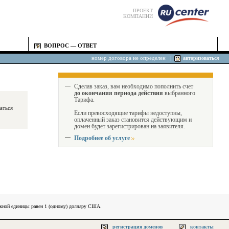
ПРОЕКТ
КОМПАНИИ
ВОПРОС — ОТВЕТ
номер договора не определен
|
авторизоваться
Сделав заказ, вам необходимо пополнить счет
до окончания периода действия
выбранного
Тарифа.
Если превосходящие тарифы недоступны,
оплаченный заказ становится действующим и
домен будет зарегистрирован на заявителя.
Подробнее об услуге
ежной единицы равен 1 (одному) доллару США.
регистрация доменов
контакты