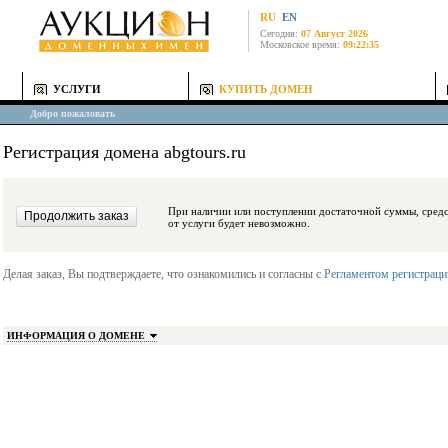
RU
EN
Сегодня:
07 Август 2026
Московское время:
09:22:35
УСЛУГИ
КУПИТЬ ДОМЕН
Добро пожаловать
Регистрация домена abgtours.ru
При наличии или поступлении достаточной суммы, средства будут заблокиро
от услуги будет невозможно.
Делая заказ, Вы подтверждаете, что ознакомились и согласны с
Регламентом регистрац
ИНФОРМАЦИЯ О ДОМЕНЕ