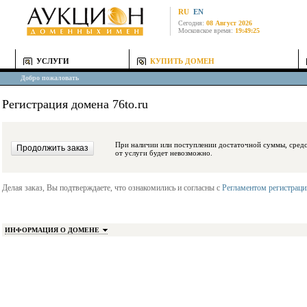
RU
EN
Сегодня:
08 Август 2026
Московское время:
19:49:25
УСЛУГИ
КУПИТЬ ДОМЕН
Добро пожаловать
Регистрация домена 76to.ru
При наличии или поступлении достаточной суммы, средства будут заблокиро
от услуги будет невозможно.
Делая заказ, Вы подтверждаете, что ознакомились и согласны с
Регламентом регистрац
ИНФОРМАЦИЯ О ДОМЕНЕ