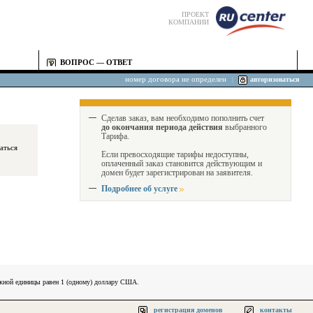
ПРОЕКТ
КОМПАНИИ
ВОПРОС — ОТВЕТ
номер договора не определен
|
авторизоваться
Сделав заказ, вам необходимо пополнить счет
до окончания периода действия
выбранного
Тарифа.
Если превосходящие тарифы недоступны,
оплаченный заказ становится действующим и
домен будет зарегистрирован на заявителя.
Подробнее об услуге
ежной единицы равен 1 (одному) доллару США.
регистрация доменов
контакты