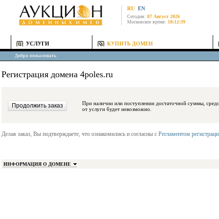
RU
EN
Сегодня:
07 Август 2026
Московское время:
18:12:39
УСЛУГИ
КУПИТЬ ДОМЕН
Добро пожаловать
Регистрация домена 4poles.ru
При наличии или поступлении достаточной суммы, средства будут заблокиро
от услуги будет невозможно.
Делая заказ, Вы подтверждаете, что ознакомились и согласны с
Регламентом регистрац
ИНФОРМАЦИЯ О ДОМЕНЕ