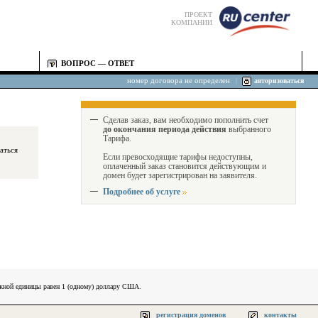
ПРОЕКТ
КОМПАНИИ
ВОПРОС — ОТВЕТ
номер договора не определен
|
авторизоваться
Сделав заказ, вам необходимо пополнить счет
до окончания периода действия
выбранного
Тарифа.
Если превосходящие тарифы недоступны,
оплаченный заказ становится действующим и
домен будет зарегистрирован на заявителя.
Подробнее об услуге
ежной единицы равен 1 (одному) доллару США.
регистрация доменов
контакты