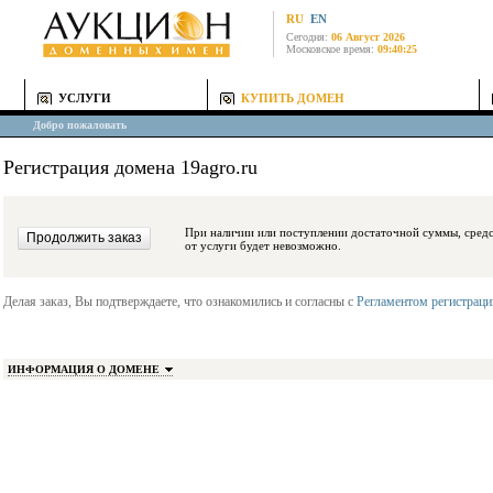
RU
EN
Сегодня:
06 Август 2026
Московское время:
09:40:25
УСЛУГИ
КУПИТЬ ДОМЕН
Добро пожаловать
Регистрация домена 19agro.ru
При наличии или поступлении достаточной суммы, средства будут заблокиро
от услуги будет невозможно.
Делая заказ, Вы подтверждаете, что ознакомились и согласны с
Регламентом регистрац
ИНФОРМАЦИЯ О ДОМЕНЕ