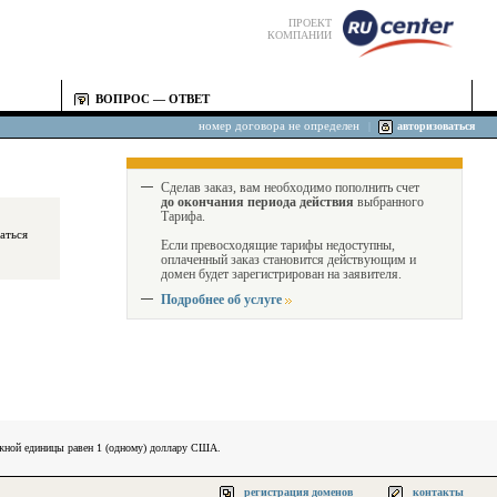
ПРОЕКТ
КОМПАНИИ
ВОПРОС — ОТВЕТ
номер договора не определен
|
авторизоваться
Сделав заказ, вам необходимо пополнить счет
до окончания периода действия
выбранного
Тарифа.
Если превосходящие тарифы недоступны,
оплаченный заказ становится действующим и
домен будет зарегистрирован на заявителя.
Подробнее об услуге
ежной единицы равен 1 (одному) доллару США.
регистрация доменов
контакты