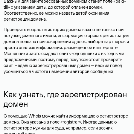
Важным для заинтересованных доменом станет поле «paid-
till» с указанием даты, до которой оплачен домен.
Соответственно, ее можно назвать датой окончания
регистрации домена.
Проверять возраст и историю домена важно не только при
покупке доменного имени, информация о сроках регистрации
домена полезна при совершении сделок, выборе партнеров и
просто анализе информации, размещенной в интернете.
Мошенники часто создают сайты-однодневки с выгодными
предложениями, поэтому перед покупкой стоит проверить
сайт. Недавно зарегистрированный домен — веский повод
усомниться в чистоте намерений авторов сообщения.
Как узнать, где зарегистрирован
домен
С помощью Whois можно найти информацию о регистраторе
домена. Она указана в поле «registrar». Иногда данные о
регистраторе нужны для суда, например, если возник
доменный спор.