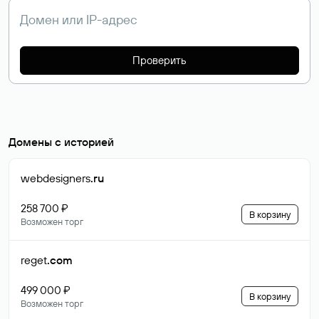
Проверить
Домены с историей
webdesigners
.ru
258 700 ₽
В корзину
Возможен торг
reget
.com
499 000 ₽
В корзину
Возможен торг