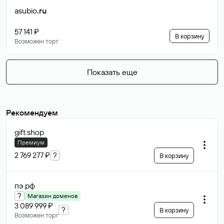
asubio
.ru
57 141 ₽
В корзину
Возможен торг
Показать еще
Рекомендуем
gift
.shop
Премиум
2 769 277 ₽
?
В корзину
пэ
.рф
?
Магазин доменов
3 089 999 ₽
?
В корзину
Возможен торг