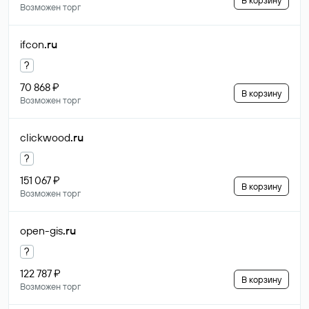
В корзину
Возможен торг
ifcon
.ru
?
70 868 ₽
В корзину
Возможен торг
clickwood
.ru
?
151 067 ₽
В корзину
Возможен торг
open-gis
.ru
?
122 787 ₽
В корзину
Возможен торг