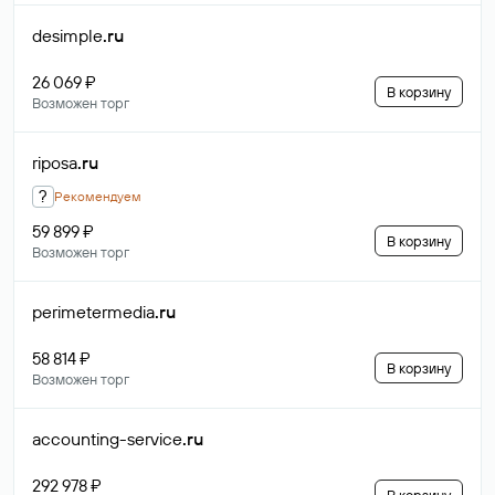
desimple
.ru
26 069 ₽
В корзину
Возможен торг
riposa
.ru
?
Рекомендуем
59 899 ₽
В корзину
Возможен торг
perimetermedia
.ru
58 814 ₽
В корзину
Возможен торг
accounting-service
.ru
292 978 ₽