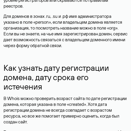
уровне регистраторов или скрываются по правилам
реестров.
Для доменов в зонах .ru, .su и .рф имя администратора
указано в поле «person», если владельцем домена является
организация, то посмотреть название можно в поле «org».
Если вы не знаете, на чье имя зарегистрирован домен, сервис
дает возможность связаться с владельцем доменного имени
через форму обратной связи.
Как узнать дату регистрации
домена, дату срока его
истечения
В Whois можно проверить возраст сайта по дате регистрации
домена, которая указана в поле «created». Хотя дата
регистрации домена не всегда совпадает с возрастом
ресурса, но все же помогает примерно оценить, когда был
создан сайт.