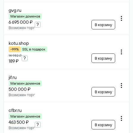
gvg
.ru
Магазин доменов
6 695 000 ₽
?
В корзину
Возможен торг
kotu
.shop
-99%
SSL в подарок
14 982 ₽
?
В корзину
189 ₽
jif
.ru
Магазин доменов
500 000 ₽
В корзину
Возможен торг
cfbr
.ru
Магазин доменов
463 500 ₽
?
В корзину
Возможен торг