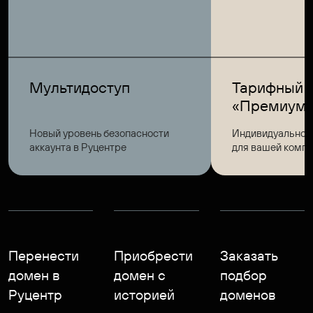
Мультидоступ
Тарифный 
«Премиум
Новый уровень безопасности
Индивидуальное
аккаунта в Руцентре
для вашей комп
Перенести
Приобрести
Заказать
домен в
домен с
подбор
Руцентр
историей
доменов