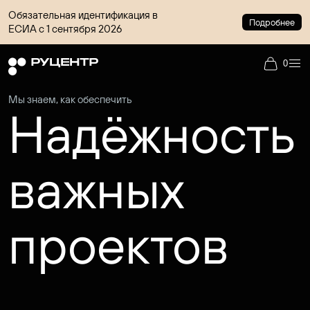
Обязательная идентификация в
Подробнее
ЕСИА с 1 сентября 2026
0
Мы знаем, как обеспечить
Надёжность
важных
проектов