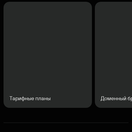
Тарифные планы
Доменный б