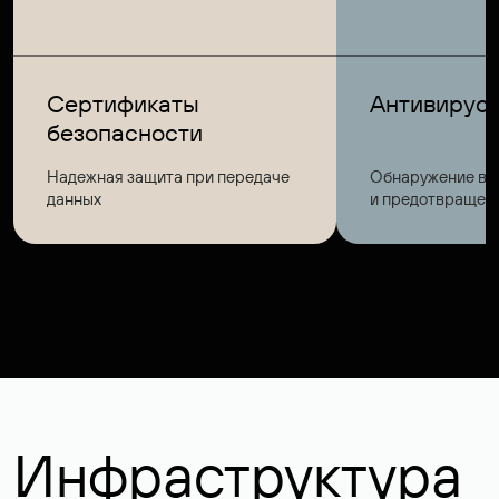
Сертификаты
Антивирус 
безопасности
Надежная защита при передаче
Обнаружение вр
данных
и предотвращени
Инфраструктура